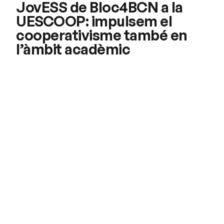
JovESS de Bloc4BCN a la
UESCOOP: impulsem el
cooperativisme també en
l’àmbit acadèmic