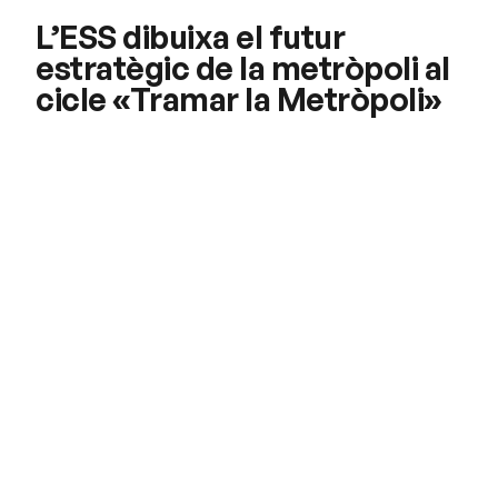
L’ESS dibuixa el futur
estratègic de la metròpoli al
cicle «Tramar la Metròpoli»