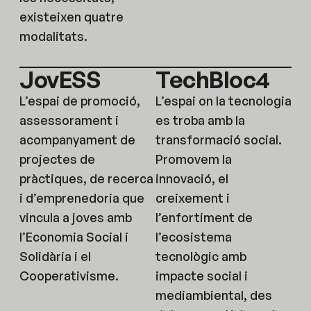
existeixen quatre
modalitats.
JovESS
TechBloc4
L’espai de promoció,
L’espai on la tecnologia
assessorament i
es troba amb la
acompanyament de
transformació social.
projectes de
Promovem la
pràctiques, de recerca
innovació, el
i d’emprenedoria que
creixement i
vincula a joves amb
l’enfortiment de
l’Economia Social i
l’ecosistema
Solidària i el
tecnològic amb
Cooperativisme.
impacte social i
mediambiental, des