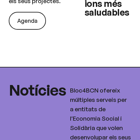
els seus projectes.
ions més
saludables
Agenda
Notícies
Bloc4BCN ofereix
múltiples serveis per
a entitats de
l’Economia Social i
Solidària que volen
desenvolupar els seus