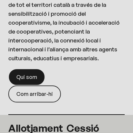
de tot el territori català a través de la
sensibilització i promoció del
cooperativisme, la incubació i acceleració
de cooperatives, potenciant la
intercooperació, la connexió local i
internacional i l’aliança amb altres agents
culturals, educatius i empresarials.
Qui som
Com arribar-hi
Allotjament
Cessió