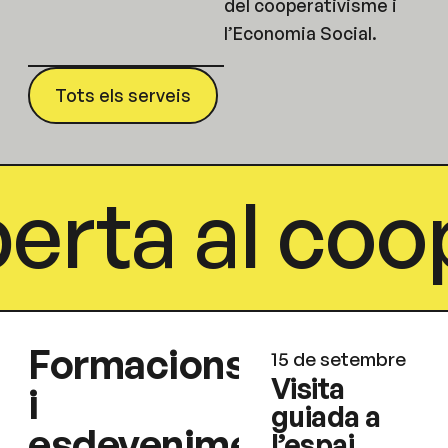
del cooperativisme i
l’Economia Social.
Tots els serveis
erta al coop
Formacions
15 de setembre
Visita
i
guiada a
esdeveniments
l’espai