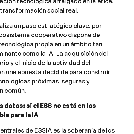
ción tecnológica arraigado en la ética,
 transformación social real.
liza un paso estratégico clave: por
 ecosistema cooperativo dispone de
tecnológica propia en un ámbito tan
minante como la IA. La adquisición del
io y el inicio de la actividad del
n una apuesta decidida para construir
cnológicas próximas, seguras y
en común.
s datos: si el ESS no está en los
ble para la IA
centrales de ESSIA es la soberanía de los