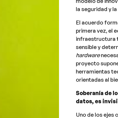
modelo de innova
la seguridad y la
El acuerdo forma
primera vez, el
infraestructura 
sensible y deter
hardware
necesar
proyecto supone
herramientas te
orientadas al bi
Soberanía de lo
datos, es invisi
Uno de los ejes 