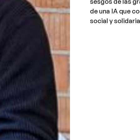
sesgos de las gr
de una IA que co
social y solidaria