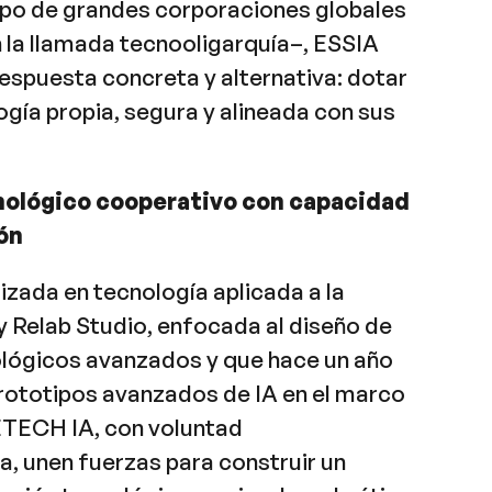
po de grandes corporaciones globales
la llamada tecnooligarquía–, ESSIA
espuesta concreta y alternativa: dotar
ogía propia, segura y alineada con sus
ológico cooperativo con capacidad
ón
lizada en tecnología aplicada a la
 y Relab Studio, enfocada al diseño de
lógicos avanzados y que hace un año
rototipos avanzados de IA en el marco
TECH IA, con voluntad
, unen fuerzas para construir un