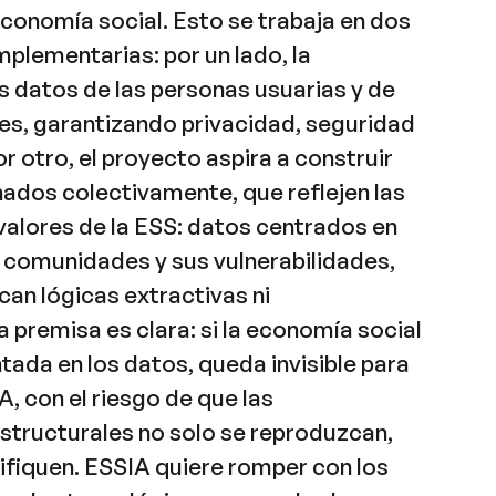
conomía social. Esto se trabaja en dos
plementarias: por un lado, la
s datos de las personas usuarias y de
es, garantizando privacidad, seguridad
or otro, el proyecto aspira a construir
nados colectivamente, que reflejen las
 valores de la ESS: datos centrados en
s comunidades y sus vulnerabilidades,
an lógicas extractivas ni
a premisa es clara: si la economía social
tada en los datos, queda invisible para
A, con el riesgo de que las
structurales no solo se reproduzcan,
ifiquen. ESSIA quiere romper con los