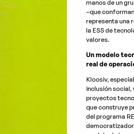
manos de un gru
–que conforman 
representa una r
la ESS de tecnol
valores.
Un modelo tecn
real de operaci
Kloosiv, especia
inclusión social,
proyectos tecno
que construye p
del programa RE
democratizadora