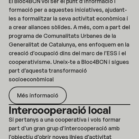
El Bloc4BCN vol ser el punt d’informació i
formació per a aquestes iniciatives, ajudant-
les a formalitzar la seva activitat econòmica i
a crear aliances sòlides. A més, com a part del
programa de Comunalitats Urbanes de la
Generalitat de Catalunya, ens enfoquem en la
creació d’ocupació dins del marc de l’ESS i el
cooperativisme. Uneix-te a Bloc4BCN i sigues
part d’aquesta transformació
socioeconòmica!
Més informació
Intercooperació local
Si pertanys a una cooperativa i vols formar
part d’un gran grup d’intercooperació amb
l’objectiu d’obrir noves línies d’activitat