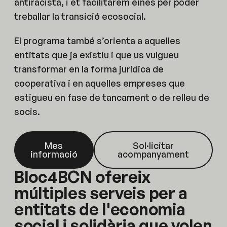
antiracista, i et facilitarem eines per poder
treballar la transició ecosocial.
El programa també s’orienta a aquelles
entitats que ja existiu i que us vulgueu
transformar en la forma jurídica de
cooperativa i en aquelles empreses que
estigueu en fase de tancament o de relleu de
socis.
Mes
Sol·licitar
informació
acompanyament
Bloc4BCN ofereix
múltiples serveis per a
entitats de l'economia
social i solidària que volen