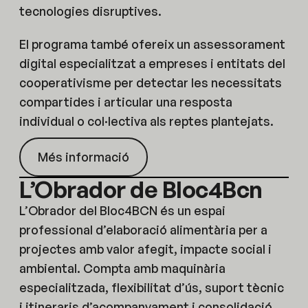
tecnologies disruptives.
El programa també ofereix un assessorament
digital especialitzat a empreses i entitats del
cooperativisme per detectar les necessitats
compartides i articular una resposta
individual o col·lectiva als reptes plantejats.
Més informació
L’Obrador de Bloc4Bcn
L’Obrador del Bloc4BCN és un espai
professional d’elaboració alimentària per a
projectes amb valor afegit, impacte social i
ambiental. Compta amb maquinària
especialitzada, flexibilitat d’ús, suport tècnic
i itineraris d’acompanyament i consolidació.