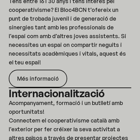
Tens entre 16 i 30 anys i tens interès pel
cooperativisme? El Bloc4BCN t’ofereix un
punt de trobada juvenil i de generació de
sinergies tant amb les professionals de
l’espai com amb d’altres joves assistents. Si
necessites un espai on compartir neguits i
necessitats acadèmiques i vitals, aquest és
el teu espai!
Més informació
Internacionalització
Acompanyament, formació i un butlletí amb
oportunitats!
Connectem el cooperativisme català amb
l’exterior per fer créixer la seva activitat a
altres països a través de presentar projectes