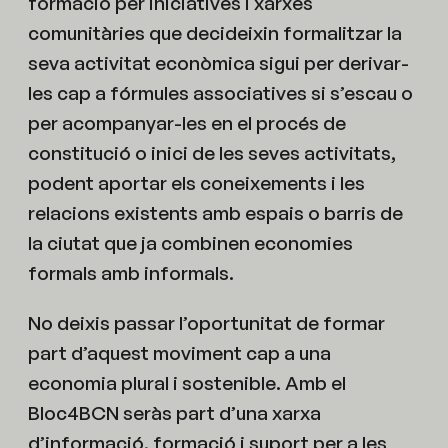
formació per iniciatives i xarxes
comunitàries que decideixin formalitzar la
seva activitat econòmica sigui per derivar-
les cap a fórmules associatives si s’escau o
per acompanyar-les en el procés de
constitució o inici de les seves activitats,
podent aportar els coneixements i les
relacions existents amb espais o barris de
la ciutat que ja combinen economies
formals amb informals.
No deixis passar l’oportunitat de formar
part d’aquest moviment cap a una
economia plural i sostenible. Amb el
Bloc4BCN seràs part d’una xarxa
d’informació, formació i suport per a les