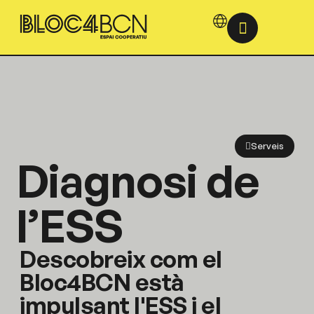
Serveis
Diagnosi de
l’ESS
Descobreix com el
Bloc4BCN està
impulsant l'ESS i el