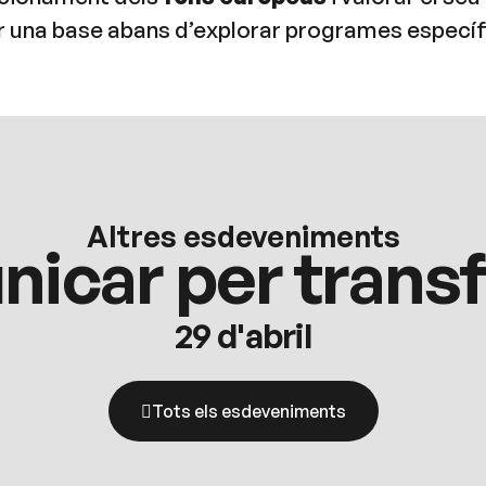
ir una base abans d’explorar programes específ
Altres esdeveniments
icar per trans
29 d'abril
Tots els esdeveniments