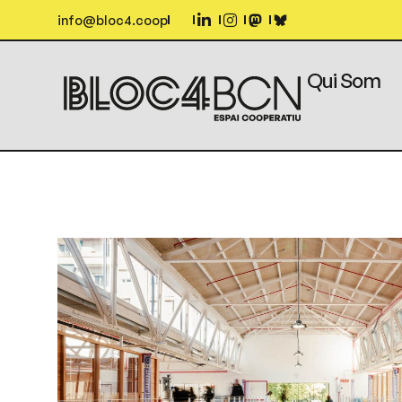
info@bloc4.coop
Qui Som