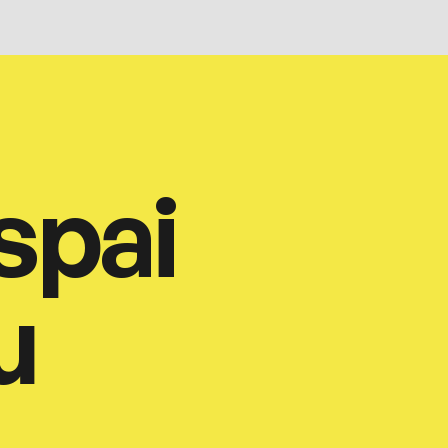
spai
u