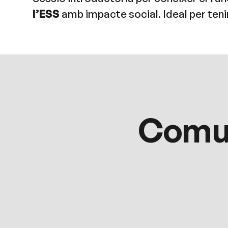
l’ESS
amb impacte social. Ideal per ten
Comun