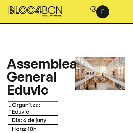
Assemblea
General
Eduvic
Organitza:
Eduvic
Dia: 6 de juny
Hora: 10h