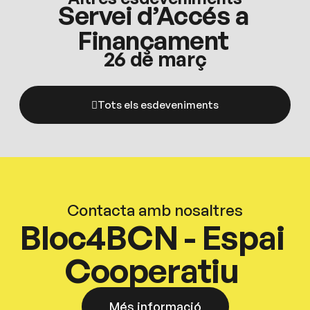
Servei d’Accés a
Finançament
26 de març
Tots els esdeveniments
Contacta amb nosaltres
Bloc4BCN - Espai
Cooperatiu
Més informació