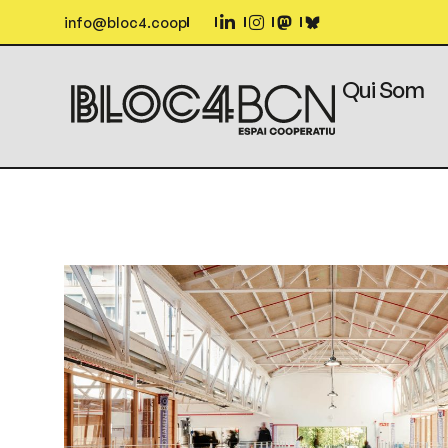
info@bloc4.coop
Qui Som