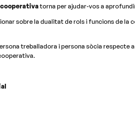
a cooperativa
torna per ajudar-vos a aprofundir
nar sobre la dualitat de rols i funcions de la 
ersona treballadora i persona sòcia respecte a l
 cooperativa.
ial