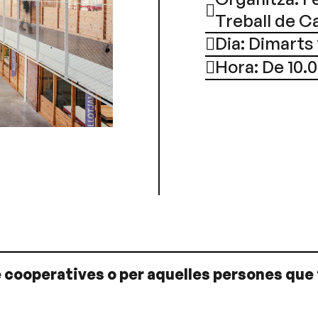
Treball de C
Dia: Dimarts 2
Hora: De 10.0
 cooperatives o per aquelles persones que 