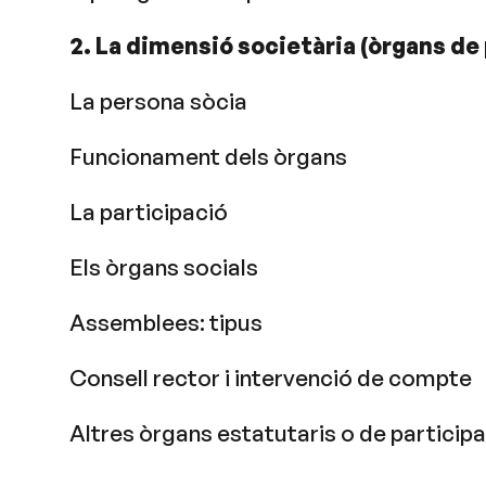
2. La dimensió societària (òrgans de
La persona sòcia
Funcionament dels òrgans
La participació
Els òrgans socials
Assemblees: tipus
Consell rector i intervenció de compte
Altres òrgans estatutaris o de particip