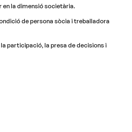
 en la dimensió societària.
condició de persona sòcia i treballadora
a participació, la presa de decisions i