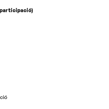
 participació)
ació