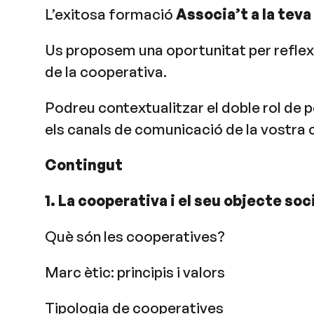
L’exitosa formació
Associa’t a la tev
Us proposem una oportunitat per reflexio
de la cooperativa.
Podreu contextualitzar el doble rol de p
els canals de comunicació de la vostra
Contingut
1. La cooperativa i el seu objecte soc
Què són les cooperatives?
Marc ètic: principis i valors
Tipologia de cooperatives