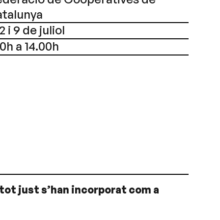
atalunya
 i 9 de juliol
0h a 14.00h
tot just s’han incorporat com a