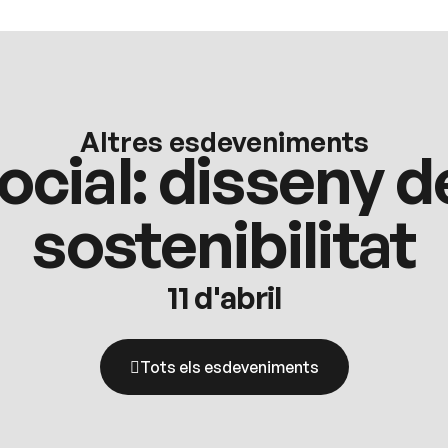
Altres esdeveniments
ocial: disseny 
sostenibilitat
11 d'abril
Tots els esdeveniments