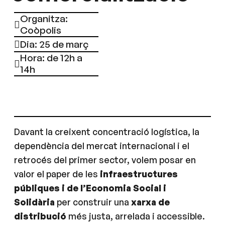
Organitza:
Coòpolis
Dia: 25 de març
Hora: de 12h a
14h
Davant la creixent concentració logística, la
dependència del mercat internacional i el
retrocés del primer sector, volem posar en
valor el paper de les
infraestructures
públiques i de l’Economia Social i
Solidària
per construir una
xarxa de
distribució
més justa, arrelada i accessible.