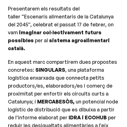
Presentarem els resultats del
taller “Escenaris alimentaris de la Catalunya
del 2045”, celebrat el passat 17 de febrer, on
vam
imaginar col·lectivament futurs
possibles
per al
sistema agroalimentari
català.
En aquest marc compartirem dues propostes
concretes:
SINGULARS
, una plataforma
logística enxarxada que connecta petits
productors/es, elaboradors/es i comerç de
proximitat per enfortir els circuits curts a
Catalunya; i
MERCABESÒS,
un potencial node
logístic de distribució que es dibuixa a partir
de l’informe elaborat per
IDRA i ECOHUB
per
reduir les desigualtats alimentàries a l’eix