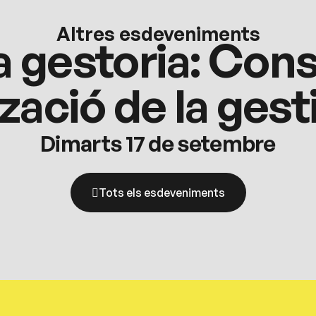
Altres esdeveniments
a gestoria: Cons
zació de la ges
Dimarts 17 de setembre
Tots els esdeveniments