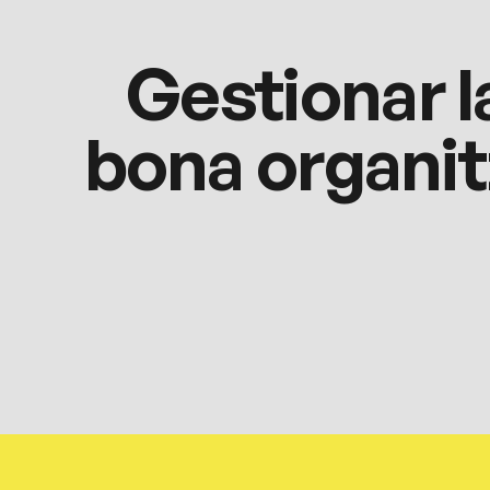
Gestionar l
bona organit