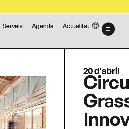
Serveis
Agenda
Actualitat
20 d'abril
Circu
Gras
Innov