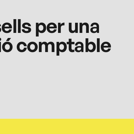
ells per una
tió comptable