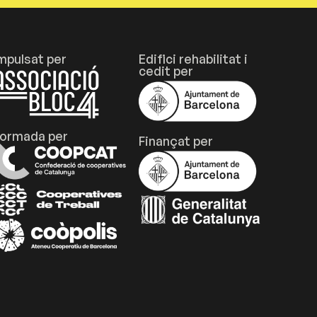
mpulsat per
Edifici rehabilitat i
cedit per
ormada per
Finançat per