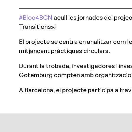
#Bloc4BCN
acull les jornades del proj
Transitions»!
El projecte se centra en analitzar com l
mitjançant pràctiques circulars.
Durant la trobada, investigadores i inve
Gotemburg compten amb organitzacions c
A Barcelona, el projecte participa a tra