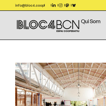
info@bloc4.coop
Qui Som