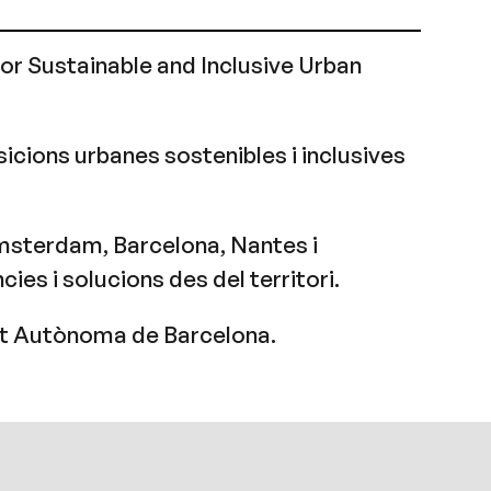
for Sustainable and Inclusive Urban
sicions urbanes sostenibles i inclusives
’Amsterdam, Barcelona, Nantes i
s i solucions des del territori.
itat Autònoma de Barcelona.