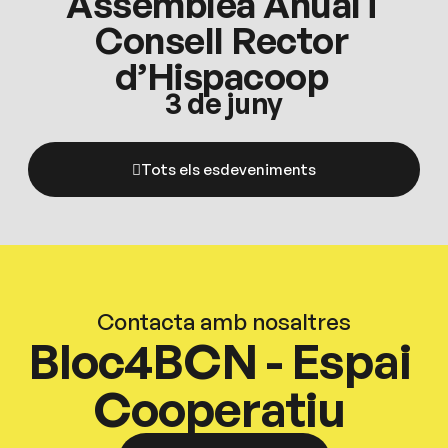
Assemblea Anual i
Consell Rector
d’Hispacoop
3 de juny
Tots els esdeveniments
Contacta amb nosaltres
Bloc4BCN - Espai
Cooperatiu