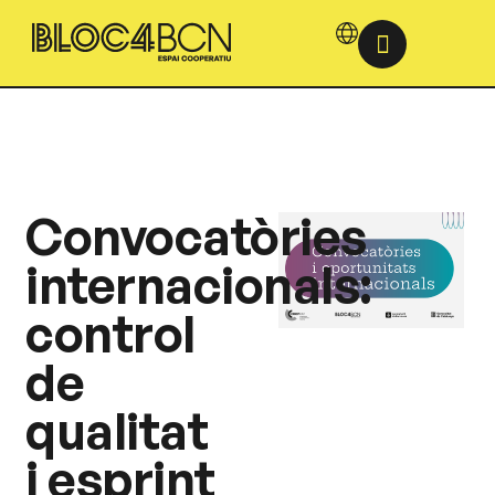
Convocatòries
internacionals:
control
de
qualitat
i esprint