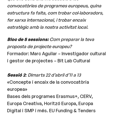
convocatòries de programes europeus, quina
estructura fa falta, com trobar col·laboradors,
fer xarxa internacional, i trobar encaix
estratègic amb la nostra activitat local.
Bloc de 5 sessions:
Com preparar la teva
proposta de projecte europeu?
Formador: Marc Aguilar – Investigador cultural
i gestor de projectes – Bit Lab Cultural
Sessió 2
: Dimarts 22 d’abril d’11 a 13
«Concepte i encaix de la convocatòria
europea»
Bases dels programes Erasmus+, CERV,
Europa Creativa, Horitzó Europa, Europa
Digital i SMP i més. EU Funding & Tenders