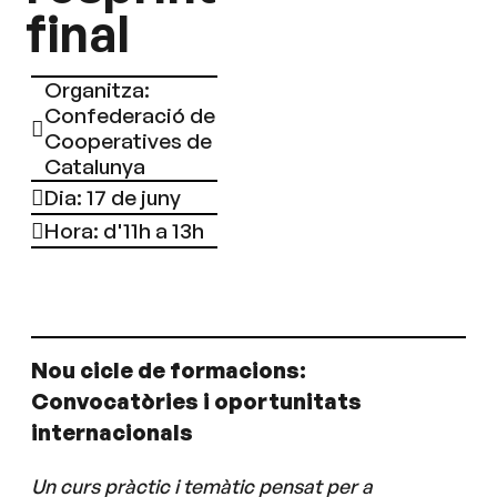
final
Organitza:
Confederació de
Cooperatives de
Catalunya
Dia: 17 de juny
Hora: d'11h a 13h
Nou cicle de formacions:
Convocatòries i oportunitats
internacionals
Un curs pràctic i temàtic pensat per a