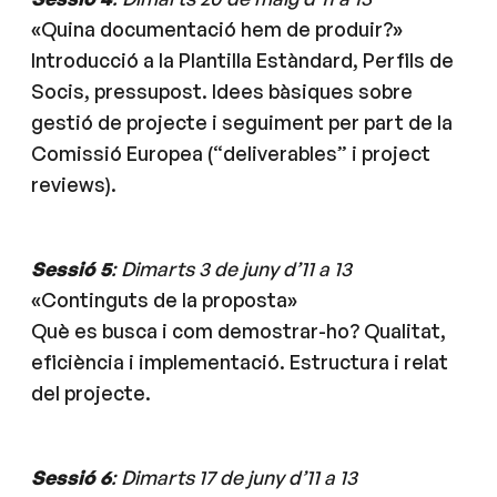
«Quina documentació hem de produir?»
Introducció a la Plantilla Estàndard, Perfils de
Socis, pressupost. Idees bàsiques sobre
gestió de projecte i seguiment per part de la
Comissió Europea (“deliverables” i project
reviews).
Sessió 5
: Dimarts 3 de juny d’11 a 13
«Continguts de la proposta»
Què es busca i com demostrar-ho? Qualitat,
eficiència i implementació. Estructura i relat
del projecte.
Sessió 6
: Dimarts 17 de juny d’11 a 13