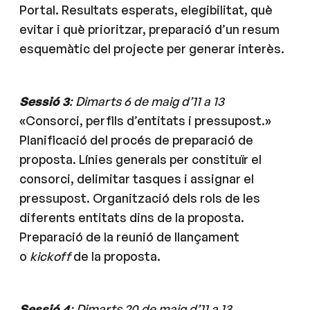
Portal. Resultats esperats, elegibilitat, què
evitar i què prioritzar, preparació d’un resum
esquemàtic del projecte per generar interès.
Sessió 3
: Dimarts 6 de maig d’11 a 13
«Consorci, perfils d’entitats i pressupost.»
Planificació del procés de preparació de
proposta. Línies generals per constituïr el
consorci, delimitar tasques i assignar el
pressupost. Organització dels rols de les
diferents entitats dins de la proposta.
Preparació de la reunió de llançament
o
kickoff
de la proposta.
Sessió 4
: Dimarts 20 de maig d’11 a 13