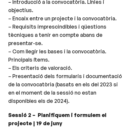
– Introducció a la convocatòria. Línies i
objectius.
– Encaix entre un projecte i la convocatòria.
– Requisits imprescindibles i qüestions
tècniques a tenir en compte abans de
presentar-se.
– Com llegir les bases i la convocatòria.
Principals ítems.
– Els criteris de valoració.
– Presentació dels formularis i documentació
de la convocatòria (basats en els del 2023 si
en el moment de la sessió no estan
disponibles els de 2024).
Sessió 2 – Planifiquem i formulem el
projecte | 19 de juny