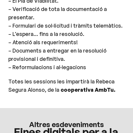
– El Pla de Viabilitat.
– Verificació de tota la documentació a
presentar.
– Formulari de sol·licitud i tràmits telemàtics.
– L’espera… fins a la resolució.
– Atenció als requeriments!
– Documents a entregar en la resolució
provisional i definitiva.
– Reformulacions i al·legacions
Totes les sessions les impartirà la Rebeca
Segura Alonso, de la
cooperativa AmbTu.
Altres esdeveniments
Eines digitals per a la