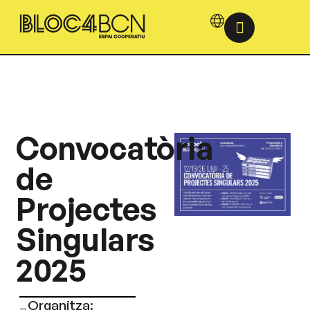
Convocatòria
de
Projectes
Singulars
2025
Organitza: