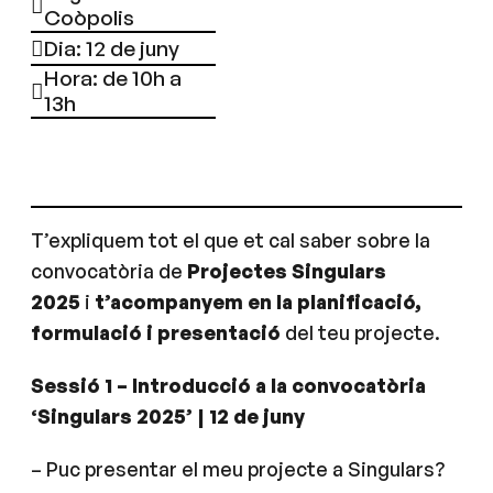
Coòpolis
Dia: 12 de juny
Hora: de 10h a
13h
T’expliquem tot el que et cal saber sobre la
convocatòria de
Projectes Singulars
2025
i
t’acompanyem en la planificació,
formulació i presentació
del teu projecte.
Sessió 1 – Introducció a la convocatòria
‘Singulars 2025’ | 12 de juny
– Puc presentar el meu projecte a Singulars?