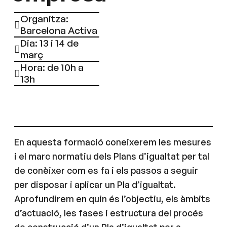
Organitza:
Barcelona Activa
Dia: 13 i 14 de
març
Hora: de 10h a
13h
En aquesta formació coneixerem les mesures
i el marc normatiu dels Plans d’igualtat per tal
de conèixer com es fa i els passos a seguir
per disposar i aplicar un Pla d’igualtat.
Aprofundirem en quin és l’objectiu, els àmbits
d’actuació, les fases i estructura del procés