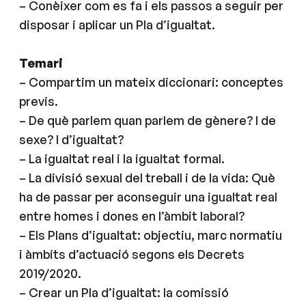
– Conèixer com es fa i els passos a seguir per
disposar i aplicar un Pla d’igualtat.
Temari
– Compartim un mateix diccionari: conceptes
previs.
– De què parlem quan parlem de gènere? I de
sexe? I d’igualtat?
– La igualtat real i la igualtat formal.
– La divisió sexual del treball i de la vida: Què
ha de passar per aconseguir una igualtat real
entre homes i dones en l’àmbit laboral?
– Els Plans d’igualtat: objectiu, marc normatiu
i àmbits d’actuació segons els Decrets
2019/2020.
– Crear un Pla d’igualtat: la comissió