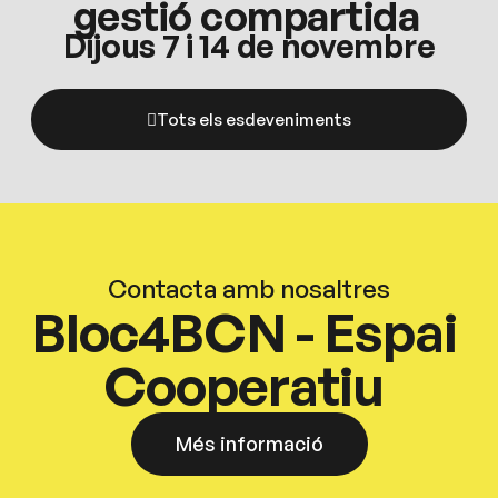
gestió compartida
Dijous 7 i 14 de novembre
Tots els esdeveniments
Contacta amb nosaltres
Bloc4BCN - Espai
Cooperatiu
Més informació