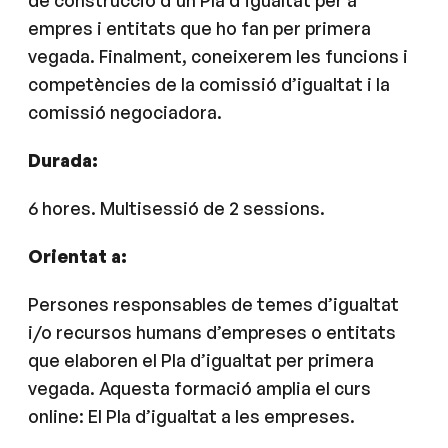
de construcció d’un Pla d’igualtat per a
empres i entitats que ho fan per primera
vegada. Finalment, coneixerem les funcions i
competències de la comissió d’igualtat i la
comissió negociadora.
Durada:
6 hores. Multisessió de 2 sessions.
Orientat a:
Persones responsables de temes d’igualtat
i/o recursos humans d’empreses o entitats
que elaboren el Pla d’igualtat per primera
vegada. Aquesta formació amplia el curs
online: El Pla d’igualtat a les empreses.