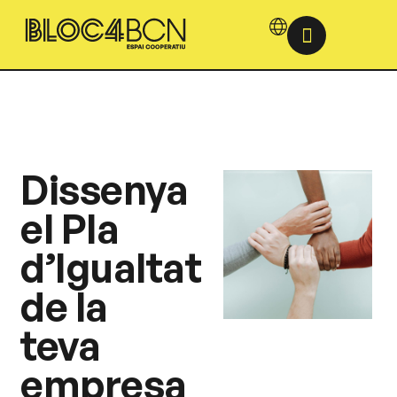
Dissenya
el Pla
d’Igualtat
de la
teva
empresa