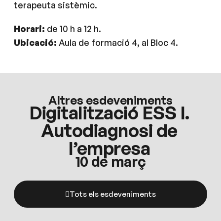
terapeuta sistèmic.
Horari:
de 10 h a 12 h.
Ubicació:
Aula de formació 4, al Bloc 4.
Altres esdeveniments
Digitalització ESS I.
Autodiagnosi de
l’empresa
10 de març
Tots els esdeveniments