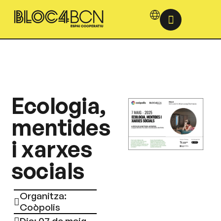
Ecologia,
mentides
i xarxes
socials
Organitza:
Coòpolis