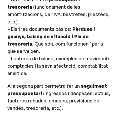
tresoreria
(funcionament de les
amortitzacions, de l’IVA, bestretes, préstecs,
etc.).
– Els tres documents bàsics:
Pèrdues i
guanys, balanç de situació i Pla de
tresoreria
. Què són, com funcionen i per a
què serveixen.
– Lectures de balanç, exemples de moviments
comptables i la seva afectació, comptabilitat
analítica.
A la segona part permetrà fer un
seguiment
pressupostari
(ingressos i despeses, actius,
factures rebudes, emeses, previsions de
vendes, tresoreria, etc.).