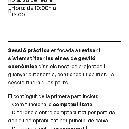
Dia: 28 de febrer
Hora: de 10:00h a
13:00
Sessió pràctica
enfocada a
revisar i
sistematitzar les eines de gestió
econòmica
dins els nostres projectes i
guanyar autonomia, confiança i fiabilitat. La
sessió tindrà dues parts.
El contingut de la primera part inclou:
– Com funciona la
comptabilitat?
– Diferència entre comptabilitat per partida
doble i comptabilitat per principi de caixa.
– Diferència entre
pressupost i