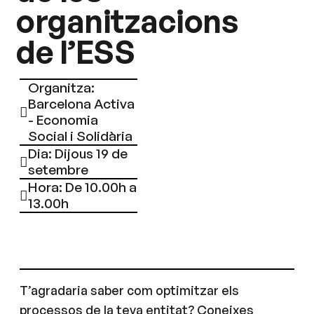
organitzacions
de l’ESS
Organitza:
Barcelona Activa
- Economia
Social i Solidària
Dia: Dijous 19 de
setembre
Hora: De 10.00h a
13.00h
T’agradaria saber com optimitzar els
processos de la teva entitat? Coneixes