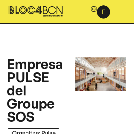
Empresa
PULSE
del
Groupe
SOS
Organitza: Pulse