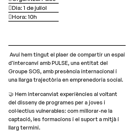
Dia: 1 de juliol
Hora: 10h
Avui hem tingut el plaer de compartir un espai
d’intercanvi amb PULSE, una entitat del
Groupe SOS, amb presència internacional i
una llarga trajectòria en emprenedoria social.
🤝 Hem intercanviat experiències al voltant
del disseny de programes per a joves i
col·lectius vulnerables: com millorar-ne la
captació, les formacions i el suport a mitjà i
llarg termini.