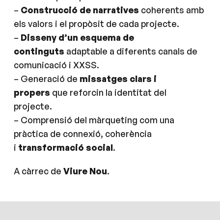
–
Construcció de narratives
coherents amb
els valors i el propòsit de cada projecte.
–
Disseny d’un esquema de
continguts
adaptable a diferents canals de
comunicació i XXSS.
– Generació de
missatges clars i
propers
que reforcin la identitat del
projecte.
– Comprensió del màrqueting com una
pràctica de connexió, coherència
i
transformació social
.
A càrrec de
Viure Nou
.