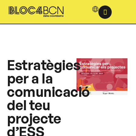
Estratègies
per a la
comunicació
del teu
projecte
d’ESS