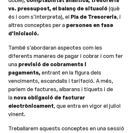
doble),
comptabilitat analítica, tresoreria
vs. pressupost, el balanç de situació
(què
és i com s’interpreta), el
Pla de Tresoreria
, i
altres conceptes per a
persones en fase
d’iniciació.
També s’abordaran aspectes com les
diferents maneres de pagar i cobrar i com fer
una
previsió de cobraments i
pagaments,
entrant en la figura dels
venciments, escandalls i tarifació. A més,
parlem de factures, albarans i tiquets i de
la
nova obligació de facturar
electrònicament
, que entra en vigor el juliol
vinent.
Treballarem aquests conceptes en una sessió