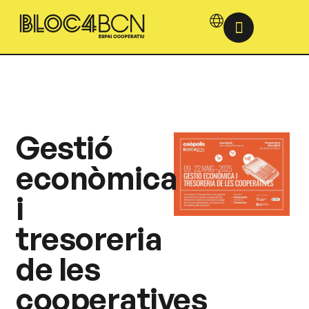
Gestió
econòmica
i
tresoreria
de les
cooperatives