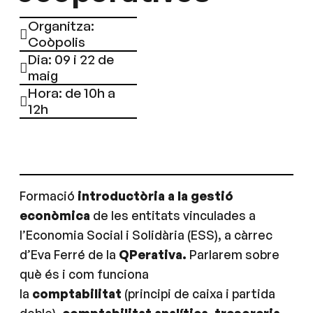
Organitza:
Coòpolis
Dia: 09 i 22 de
maig
Hora: de 10h a
12h
Formació
introductòria a la gestió
econòmica
de les entitats vinculades a
l’Economia Social i Solidària (ESS), a càrrec
d’Eva Ferré de la
QPerativa.
Parlarem sobre
què és i com funciona
la
comptabilitat
(principi de caixa i partida