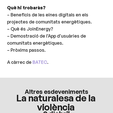
Què hi trobaràs?
– Beneficis de les eines digitals en els
projectes de comunitats energètiques.
– Què és JoinEnergy?
– Demostració de l’App d’usuàries de
comunitats energètiques.
– Pròxims passos.
A càrrec de
BATEC
.
Altres esdeveniments
La naturalesa de la
violència