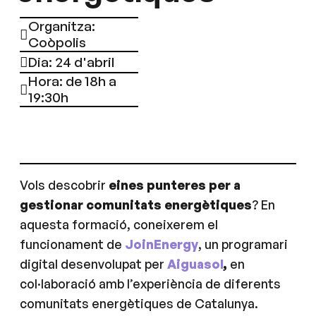
Organitza:
Coòpolis
Dia: 24 d'abril
Hora: de 18h a
19:30h
Vols descobrir
eines punteres per a
gestionar comunitats energètiques
? En
aquesta formació, coneixerem el
funcionament de
JoinEnergy
, un programari
digital desenvolupat per
Aiguasol
,
en
col·laboració amb l’experiència de diferents
comunitats energètiques de Catalunya.