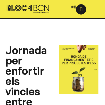
Jornada
per
enfortir
els
vincles
entre