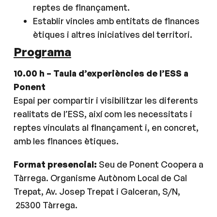
reptes de finançament.
Establir vincles amb entitats de finances
ètiques i altres iniciatives del territori.
Programa
10.00 h – Taula d’experiències de l’ESS a
Ponent
Espai per compartir i visibilitzar les diferents
realitats de l’ESS, així com les necessitats i
reptes vinculats al finançament i, en concret,
amb les finances ètiques.
Format presencial:
Seu de Ponent Coopera a
Tàrrega. Organisme Autònom Local de Cal
Trepat, Av. Josep Trepat i Galceran, S/N,
25300 Tàrrega.