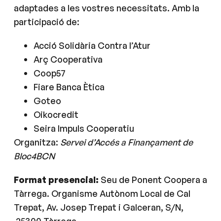
adaptades a les vostres necessitats. Amb la
participació de:
Acció Solidària Contra l’Atur
Arç Cooperativa
Coop57
Fiare Banca Ètica
Goteo
Oikocredit
Seira Impuls Cooperatiu
Organitza:
Servei d’Accés a Finançament de
Bloc4BCN
Format presencial:
Seu de Ponent Coopera a
Tàrrega. Organisme Autònom Local de Cal
Trepat, Av. Josep Trepat i Galceran, S/N,
25300 Tàrrega