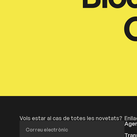
Vols estar al cas de totes les novetats?
Enll
Age
Tran