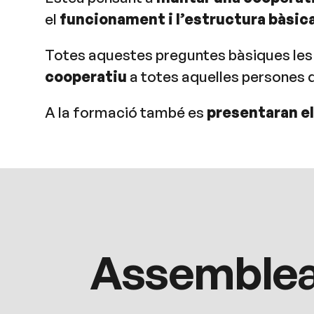
el
funcionament i l’estructura bàsic
Totes aquestes preguntes bàsiques les
cooperatiu
a totes aquelles persones q
A la formació també es
presentaran el
Assemblea 