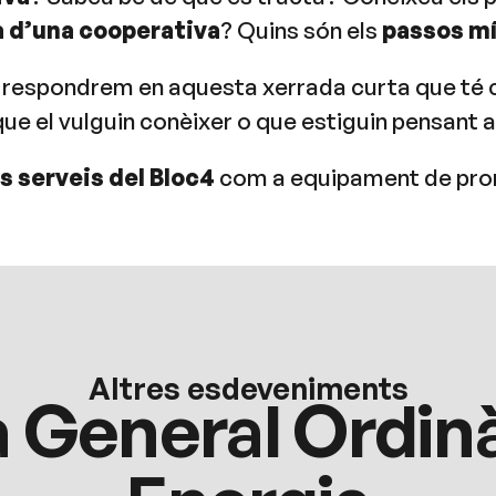
a d’una cooperativa
? Quins són els
passos mí
 respondrem en aquesta xerrada curta que té 
ue el vulguin conèixer o que estiguin pensant 
s serveis del Bloc4
com a equipament de promo
Altres esdeveniments
General Ordin