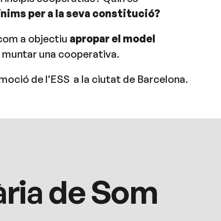
nims per a la seva constitució?
com a objectiu
apropar el model
a muntar una cooperativa.
ció de l’ESS a la ciutat de Barcelona.
ària de Som