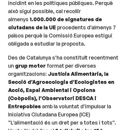
incidint en les polítiques públiques. Perquè
això sigui possible, cal recollir
almenys
1.000.000 de signatures de
ciutadans de la UE
procedents d’almenys 7
països perquè la Comissió Europea estigui
obligada a estudiar la proposta.
Des de Catalunya s’ha constituït recentment
un
grup motor
format per diverses
organitzacions:
Justícia Alimentària, la
Secció d’Agroecologia d’Ecologistes en
Acció, Espai Ambiental i Opcions
(Coòpolis), l’Observatori DESCA i
Entrepobles
amb la voluntat d’impulsar la
Iniciativa Ciutadana Europea (ICE)
“L’alimentació és un dret per a totes i tots”.