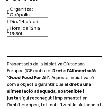
Organitza:
Coòpolis
Dia: 24 d'abril
Hora: de 12h a
13:30h
Presentació de la Iniciativa Ciutadana
Europea (ICE) sobre el
Dret a l’Alimentació
‘Good Food For All’
. Aquesta iniciativa té
com a objectiu garantir que el
dret a una
alimentació adequada, sostenible i
justa
sigui reconegut i implementat en
l’àmbit europeu, tot mobilitzant la ciutadania i