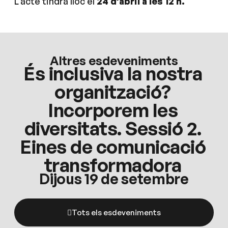
L’acte tindrà lloc el
24 d’abril a les 12 h.
Altres esdeveniments
És inclusiva la nostra
organització?
Incorporem les
diversitats. Sessió 2.
Eines de comunicació
transformadora
Dijous 19 de setembre
Tots els esdeveniments