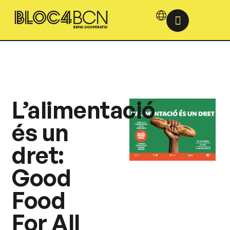
L’alimentació
és un
dret:
Good
Food
For All