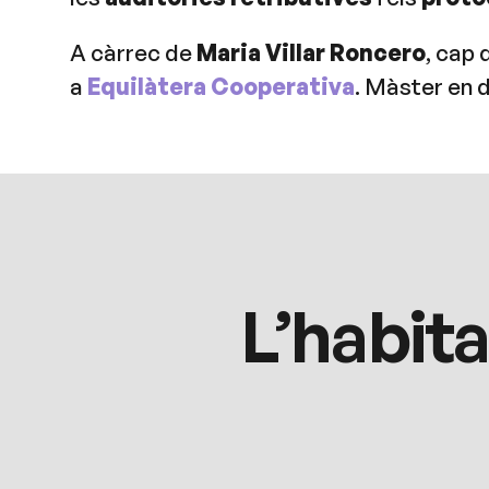
A càrrec de
Maria Villar Roncero
, cap 
a
Equilàtera Cooperativa
. Màster en d
L’habit