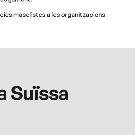
ències masclistes a les organitzacions
a Suïssa