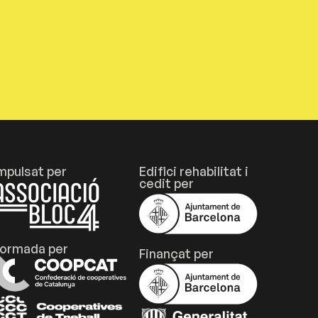
mpulsat per
Edifici rehabilitat i
cedit per
ormada per
Finançat per