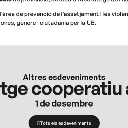
d’àrea de prevenció de l’assetjament i les viol
ones, gènere i ciutadania per la UB.
Altres esdeveniments
atge cooperatiu 
1 de desembre
Tots els esdeveniments