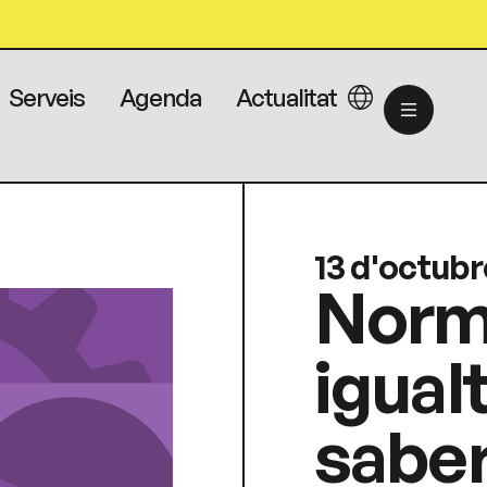
Serveis
Agenda
Actualitat
13 d'octubr
Norm
igual
saber