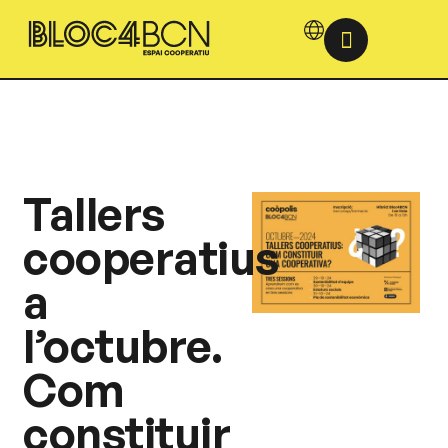
Tallers
cooperatius
a
l’octubre.
Com
constituir