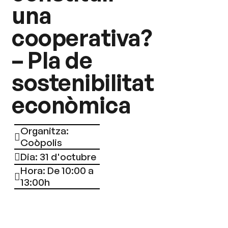
una
cooperativa?
– Pla de
sostenibilitat
econòmica
Organitza:
Coòpolis
Dia: 31 d'octubre
Hora: De 10:00 a
13:00h