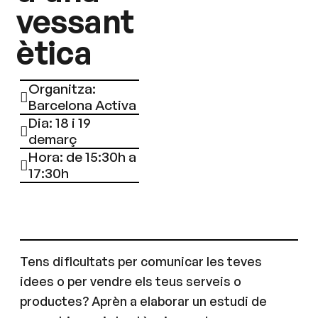
vessant
ètica
Organitza:
Barcelona Activa
Dia: 18 i 19
demarç
Hora: de 15:30h a
17:30h
Tens dificultats per comunicar les teves
idees o per vendre els teus serveis o
productes? Aprèn a elaborar un estudi de