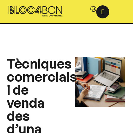
Tècniques
comercials
i de
venda
des
d’una