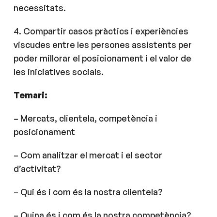
necessitats.
4. Compartir casos pràctics i experiències
viscudes entre les persones assistents per
poder millorar el posicionament i el valor de
les iniciatives socials.
Temari:
– Mercats, clientela, competència i
posicionament
– Com analitzar el mercat i el sector
d’activitat?
– Qui és i com és la nostra clientela?
– Quina és i com és la nostra competència?