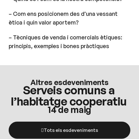
– Com ens posicionem des d’una vessant
ètica i quin valor aportem?
– Tècniques de venda i comercials ètiques:
principis, exemples i bones pràctiques
Altres esdeveniments
Serveis comuns a
l’habitatge cooperatiu
14 de maig
Tots els esdeveniments