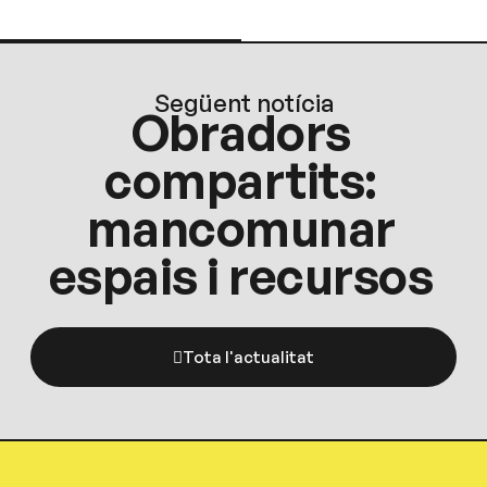
Següent notícia
Obradors
compartits:
mancomunar
espais i recursos
Tota l'actualitat