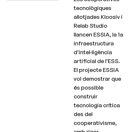
tecnològiques
allotjades Kloosiv i
Relab Studio
llancen ESSIA, la 1a
infraestructura
d’intel·ligència
artificial de l’ESS.
El projecte ESSIA
vol demostrar que
és possible
construir
tecnologia crítica
des del
cooperativisme,
amb rigor