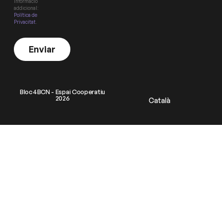
Informació
addicional:
Política de
Privacitat
.
Enviar
Bloc4BCN - Espai Cooperatiu
2026
Català