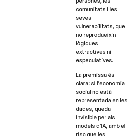
persones, les
comunitats i les
seves
vulnerabilitats, que
no reprodueixin
lògiques
extractives ni
especulatives.
La premissa és
clara: si l’economia
social no està
representada en les
dades, queda
invisible per als
models d’IA, amb el
risc que les