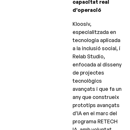
capacitat real
d’operació
Kloosiv,
especialitzada en
tecnologia aplicada
a la inclusió social, i
Relab Studio,
enfocada al disseny
de projectes
tecnològics
avançats i que fa un
any que construeix
prototips avançats
d’IA en el marc del
programa RETECH
IA, amb voluntat