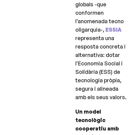
globals -que
conformen
l’anomenada tecno
oligarquia-,
ESSIA
representa una
resposta concreta i
alternativa: dotar
l’Economia Social i
Solidària (ESS) de
tecnologia pròpia,
segura i alineada
amb els seus valors.
Un model
tecnològic
cooperatiu amb