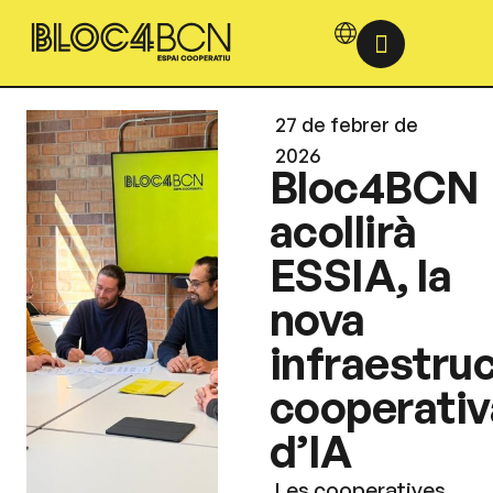
27 de febrer de
2026
Bloc4BCN
acollirà
ESSIA, la
nova
infraestru
cooperativ
d’IA
Les cooperatives