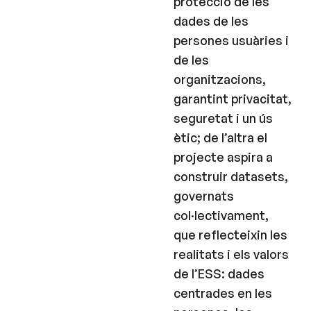
protecció de les
dades de les
persones usuàries i
de les
organitzacions,
garantint privacitat,
seguretat i un ús
ètic; de l’altra el
projecte aspira a
construir datasets,
governats
col·lectivament,
que reflecteixin les
realitats i els valors
de l’ESS: dades
centrades en les