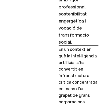
professional,
sostenibilitat
engergètica i
vocació de
transformació
social.
En un context en
què la intel·ligència
artificial s’ha
convertit en
infraestructura
crítica concentrada
en mans d’un
grapat de grans
corporacions