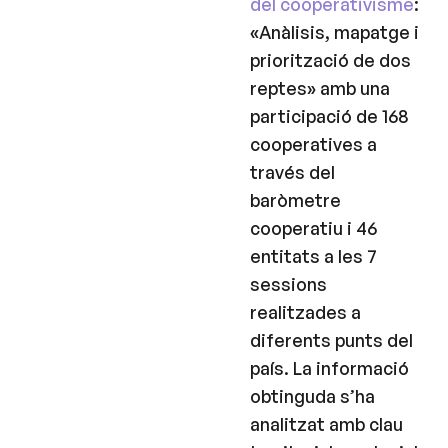
del cooperativisme
:
«Anàlisis, mapatge i
priorització de dos
reptes» amb una
participació de 168
cooperatives a
través del
baròmetre
cooperatiu i 46
entitats a les 7
sessions
realitzades a
diferents punts del
país. La informació
obtinguda s’ha
analitzat amb clau