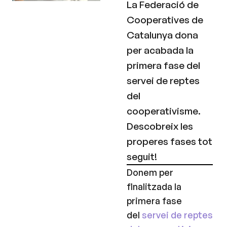
La Federació de
Cooperatives de
Catalunya dona
per acabada la
primera fase del
servei de reptes
del
cooperativisme.
Descobreix les
properes fases tot
seguit!
Donem per
finalitzada la
primera fase
del
servei de reptes