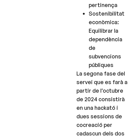
pertinença
Sostenibilitat
econòmica:
Equilibrar la
dependència
de
subvencions
públiques
La segona fase del
servei que es farà a
partir de l’octubre
de 2024 consistirà
en una hackató i
dues sessions de
cocreació per
cadascun dels dos