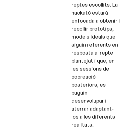
reptes escollits. La
hackató estarà
enfocada a obtenir i
recollir prototips,
models ideals que
siguin referents en
resposta al repte
plantejat i que, en
les sessions de
cocreació
posteriors, es
puguin
desenvolupar i
aterrar adaptant-
los a les diferents
realitats.