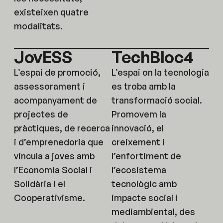
existeixen quatre
modalitats.
JovESS
TechBloc4
L’espai de promoció,
L’espai on la tecnologia
assessorament i
es troba amb la
acompanyament de
transformació social.
projectes de
Promovem la
pràctiques, de recerca
innovació, el
i d’emprenedoria que
creixement i
vincula a joves amb
l’enfortiment de
l’Economia Social i
l’ecosistema
Solidària i el
tecnològic amb
Cooperativisme.
impacte social i
mediambiental, des