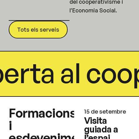
del cooperativisme i
l’Economia Social.
Tots els serveis
erta al coop
Formacions
15 de setembre
Visita
i
guiada a
esdeveniments
l’espai