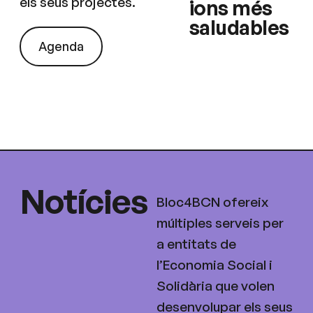
els seus projectes.
ions més
saludables
Agenda
Notícies
Bloc4BCN ofereix
múltiples serveis per
a entitats de
l’Economia Social i
Solidària que volen
desenvolupar els seus