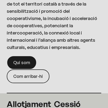
de tot el territori català a través de la
sensibilització i promoció del
cooperativisme, la incubació i acceleració
de cooperatives, potenciant la
intercooperació, la connexió local i
internacional i l’aliança amb altres agents
culturals, educatius i empresarials.
Qui som
Com arribar-hi
Allotjament
Cessió