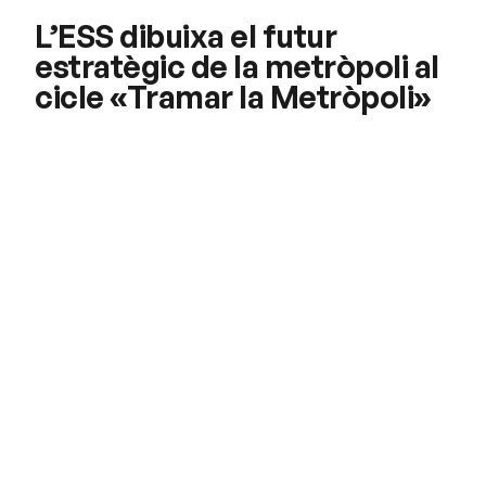
L’ESS dibuixa el futur
estratègic de la metròpoli al
cicle «Tramar la Metròpoli»