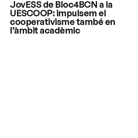
JovESS de Bloc4BCN a la
UESCOOP: impulsem el
cooperativisme també en
l’àmbit acadèmic