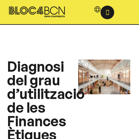
Diagnosi
del grau
d’utilització
de les
Finances
Ètiques