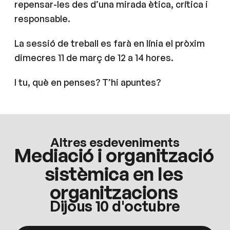
repensar-les des d’una mirada ètica, crítica i
responsable.
La sessió de treball es farà en línia el pròxim
dimecres 11 de març de 12 a 14 hores.
I tu, què en penses? T’hi apuntes?
Altres esdeveniments
Mediació i organització
sistèmica en les
organitzacions
Dijous 10 d'octubre