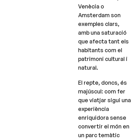
Venècia o
Amsterdam son
exemples clars,
amb una saturació
que afecta tant els
habitants com el
patrimoni cultural i
natural.
El repte, doncs, és
majúscul: com fer
que viatjar sigui una
experiència
enriquidora sense
convertir el món en
un parc temàtic