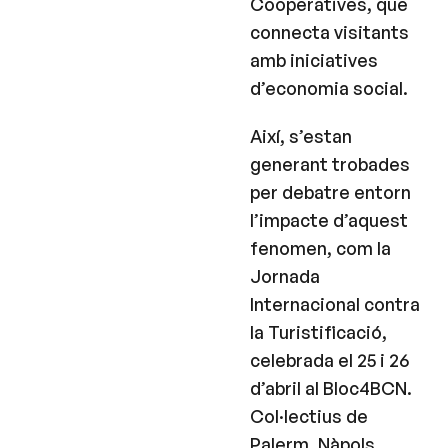
Cooperatives, que
connecta visitants
amb iniciatives
d’economia social.
Així, s’estan
generant trobades
per debatre entorn
l’impacte d’aquest
fenomen, com la
Jornada
Internacional contra
la Turistificació,
celebrada el 25 i 26
d’abril al Bloc4BCN.
Col·lectius de
Palerm, Nàpols,