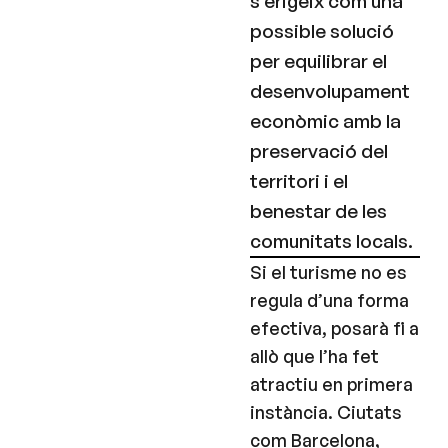
s’erigeix com una
possible solució
per equilibrar el
desenvolupament
econòmic amb la
preservació del
territori i el
benestar de les
comunitats locals.
Si el turisme no es
regula d’una forma
efectiva, posarà fi a
allò que l’ha fet
atractiu en primera
instància. Ciutats
com Barcelona,