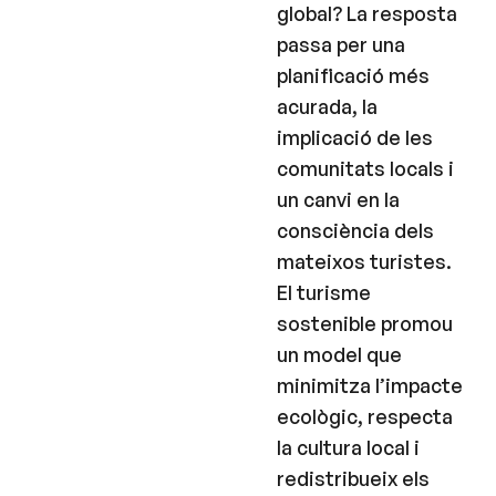
global? La resposta
passa per una
planificació més
acurada, la
implicació de les
comunitats locals i
un canvi en la
consciència dels
mateixos turistes.
El turisme
sostenible promou
un model que
minimitza l’impacte
ecològic, respecta
la cultura local i
redistribueix els