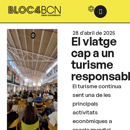
28 d'abril de 2025
El viatge
cap a un
turisme
responsab
El turisme continua
sent una de les
principals
activitats
econòmiques a
escala mundial,