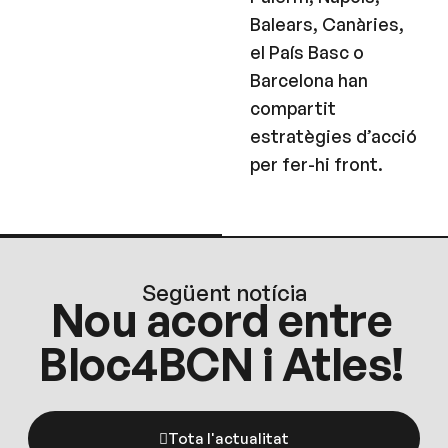
Balears, Canàries,
el País Basc o
Barcelona han
compartit
estratègies d’acció
per fer-hi front.
Següent notícia
Nou acord entre
Bloc4BCN i Atles!
Tota l'actualitat