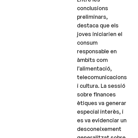
conclusions
preliminars,
destaca que els
joves iniciarien el
consum
responsable en
àmbits com
l’alimentació,
telecomunicacions
i cultura. La sessió
sobre finances
ètiques va generar
especial interès, i
es va evidenciar un
desconeixement
generalitzat sobre