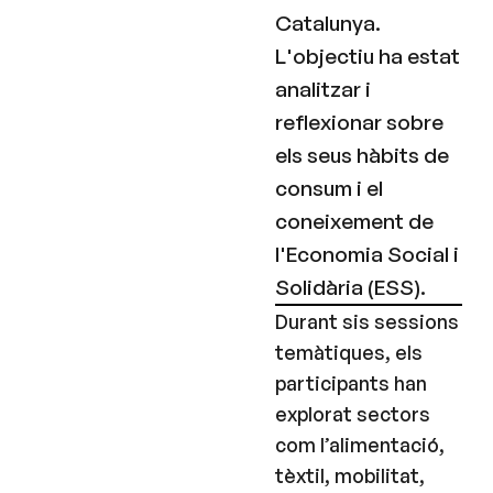
Catalunya.
L'objectiu ha estat
analitzar i
reflexionar sobre
els seus hàbits de
consum i el
coneixement de
l'Economia Social i
Solidària (ESS).
Durant sis sessions
temàtiques, els
participants han
explorat sectors
com l’alimentació,
tèxtil, mobilitat,