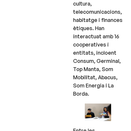
cultura,
telecomunicacions,
habitatge i finances
ètiques. Han
interactuat amb 16
cooperatives i
entitats, incloent
Consum, Germinal,
Top Manta, Som
Mobilitat, Abacus,
Som Energia i La
Borda.
Entre les