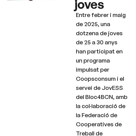
joves
Entre febrer i maig
de 2025, una
dotzena de joves
de 25 a 30 anys
han participat en
un programa
impulsat per
Coopsconsum i el
servei de JovESS
del Bloc4BCN, amb
la col·laboració de
la Federació de
Cooperatives de
Treball de