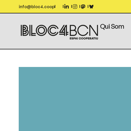
info@bloc4.coop
Qui Som