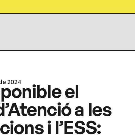
de 2024
ponible el
’Atenció a les
ions i l’ESS: