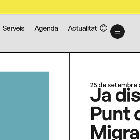
Serveis
Agenda
Actualitat
25 de setembre 
Ja dis
Punt d
Migrac