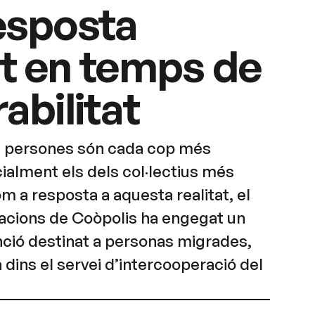
esposta
t en temps de
abilitat
es persones són cada cop més
cialment els dels col·lectius més
m a resposta a aquesta realitat, el
acions de Coòpolis ha engegat un
nció destinat a personas migrades,
dins el servei d’intercooperació del