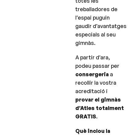
totes les
treballadores de
l’espai puguin
gaudir d’avantatges
especials al seu
gimnàs.
A partir d’ara,
podeu passar per
consergeria
a
recollir la vostra
acreditació i
provar el gimnàs
d’Atles totalment
GRATIS
.
Què inclou la