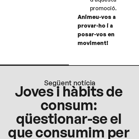
promoció.
Animeu-vos a
provar-ho i a
posar-vos en
moviment!
Següent notícia
Joves i hàbits de
consum:
qüestionar-se el
que consumim per