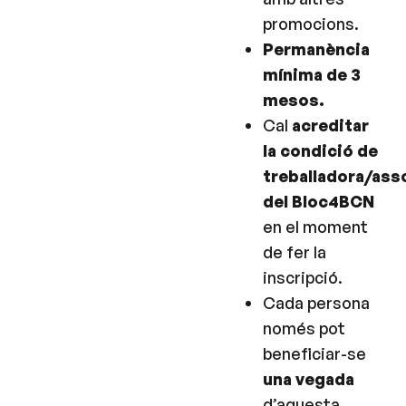
promocions.
Permanència
mínima de 3
mesos.
Cal
acreditar
la condició de
treballadora/ass
del Bloc4BCN
en el moment
de fer la
inscripció.
Cada persona
només pot
beneficiar-se
una vegada
d’aquesta