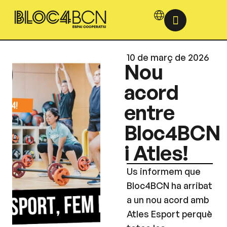
10 de març de 2026
Nou
acord
entre
Bloc4BCN
i Atles!
Us informem que
Bloc4BCN ha arribat
a un nou acord amb
Atles Esport perquè